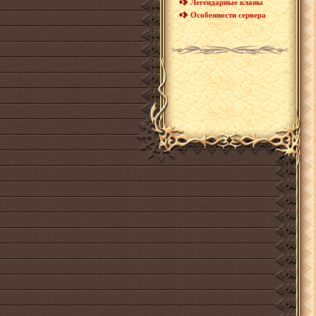
Легендарные кланы
Особенности сервера