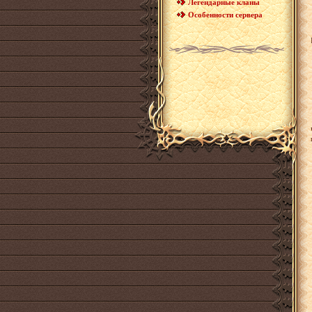
Легендарные кланы
Особенности сервера