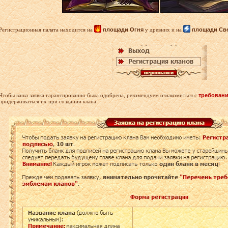
Регистрационная палата находится на
площади Огня
у древних и на
площади Св
Чтобы ваша заявка гарантированно была одобрена, рекомендуем ознакомиться с
требовани
придерживаться их при создании клана.