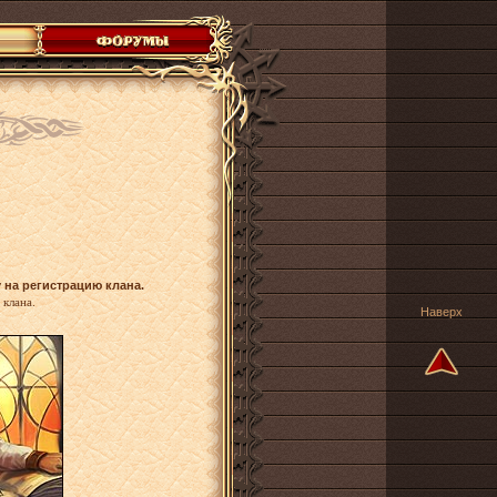
 на регистрацию клана.
 клана.
Наверх