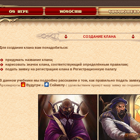
СОЗДАНИЕ КЛАНА
Для создания клана вам понадобиться:
придумать название клана;
нарисовать значок клана, соответствующий определённым правилам;
подать заявку на регистрацию клана в Регистрационную палату
В данном учебнике мы подробно расскажем о том, как правильно подать заявку
Архивариусы
Вудугри
и
Сеймелу
с удовольствием примут вашу заявку на создание