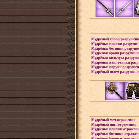
Мудрёный топор разрушен
Мудрёные поножи разруше
Мудрёные ботинки разруш
Мудрёная броня разрушени
Мудрёная кольчуга разруш
Мудрёные наплечники раз
Мудрёные наручи разруше
Мудрёный шлем разрушени
Мудрёный меч отражения
Мудрёный щит отражения
Мудрёные поножи отражен
Мудрёные ботинки отраже
Мудрёная броня отражения