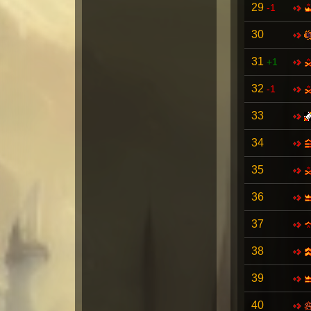
29
-1
30
31
+1
32
-1
33
34
35
36
37
38
39
40