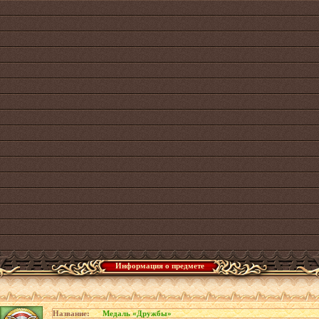
Информация о предмете
Название:
Медаль «Дружбы»