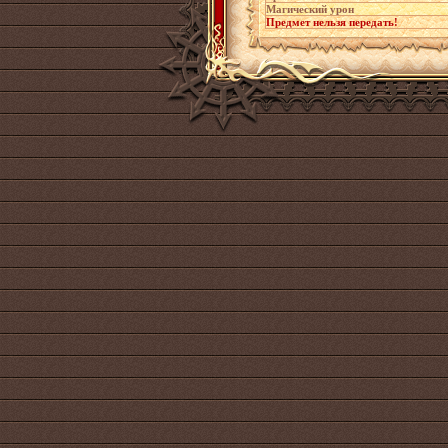
Магический урон
Предмет нельзя передать!