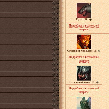
Крэтс [16]
Подробнее о возможной
награде
Огненный Крофдор [16]
Подробнее о возможной
награде
Пепельный паук [16]
Подробнее о возможной
награде