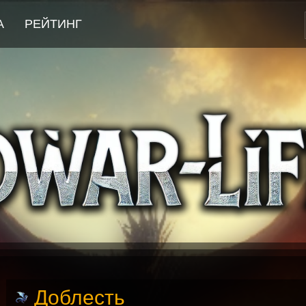
А
РЕЙТИНГ
Доблесть