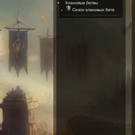
Клановые битвы
Сезон клановых битв