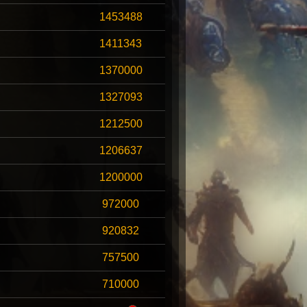
1453488
1411343
1370000
1327093
1212500
1206637
1200000
972000
920832
757500
710000