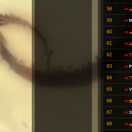
58
59
M
60
61
62
63
P
64
65
V
66
67
З
68