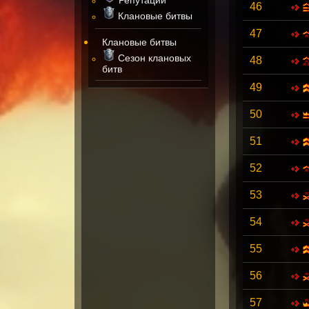
46
Клановые битвы
47
Клановые битвы
Сезон клановых
48
битв
49
50
51
52
53
54
55
56
57