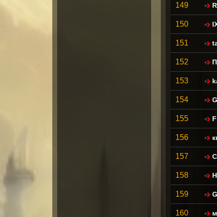
149
R
150
I
151
t
152
П
153
k
154
G
155
F
156
к
157
C
158
H
159
G
160
м