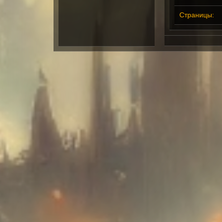
Страницы: